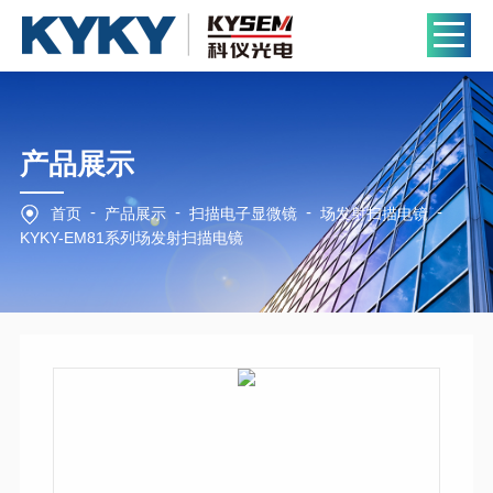
产品展示
-
-
-
-
首页
产品展示
扫描电子显微镜
场发射扫描电镜
KYKY-EM81系列场发射扫描电镜