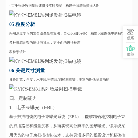
· 百千张级数据量快速拼接实时预览，构建全域清晰扫描大图
05 粒度分析
采用深度学习的复合图像处理算法，自动识别比例尺，精准识别图像中的颗粒，
联系
多种形态参数的统计与导出，更全面的进行粒度
和粒形统计。
顶部
06
关键尺寸测量
具备距离，角度，水平线/垂直线/圆径测算等，丰富的图像测量功能
四、定制能力
1、电子束曝光（EBL）
基于扫描电镜的电子束曝光系统（EBL），能够精确地控制电子束
的扫描路径和能量沉
积，从而实现高分辨率的图形曝光。该系统采
用优良的电子束扫描控制技术，支持灵活
多样的图案设计和精确控