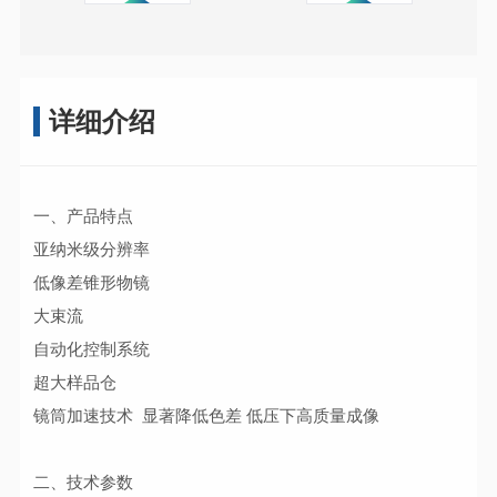
详细介绍
一、产品特点
亚纳米级分辨率
低像差锥形物镜
大束流
自动化控制系统
超大样品仓
镜筒加速技术 显著降低色差 低压下
高质量
成像
二、技术参数