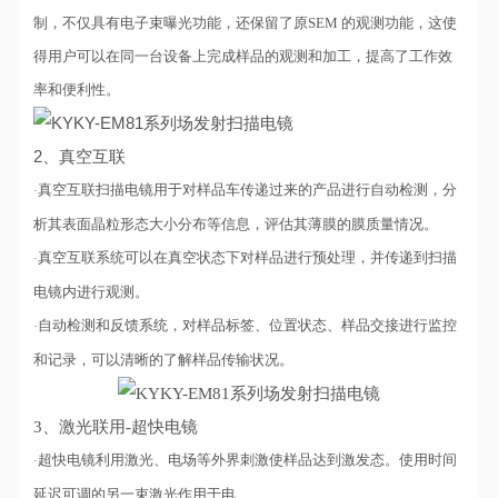
制，不仅具有电子束曝光功能，还保留了原SEM 的观测功能，
这使
得用户可以在同一台设备上完成样品的观测和加工，提高了工作效
率和便利性。
2、真空互联
真空互联扫描电镜用于对样品车传递过来的产品进行自动检测，分
·
析其表面晶粒形态大小分布等信
息，评估其薄膜的膜质量情况。
真空互联系统可以在真空状态下对样品进
行预处理，并传递到扫描
·
电镜内进行观测。
自动检测和反馈系统，对样品标签、位置
状态、样品交接进行监控
·
和记录，可以清
晰的了解样品传输状况。
3、激光联用-超快电镜
超快电镜利用激光、电场等外界刺激使样品达到激发态。使用时间
·
延迟可调的另一束激光作用于电