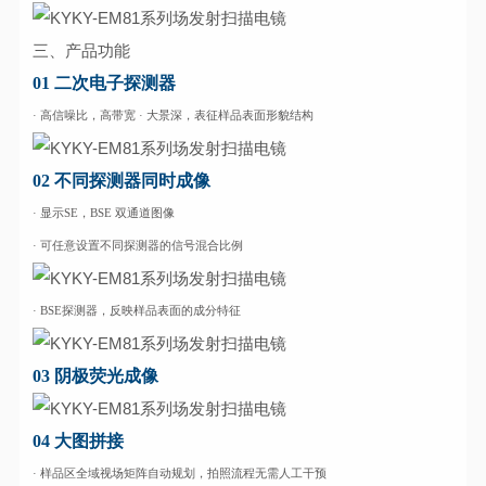
三、产品功能
01 二次电子探测器
· 高信噪比，高带宽 · 大景深，表征样品表面形貌结构
02 不同探测器同时成像
·
显示SE，BSE 双通道图像
· 可任意设置不同探测器的
信号混合比例
· BSE探测器，反映样
品表面的成分特征
03 阴极荧光成像
04 大图拼接
· 样品区全域视场矩阵自动规划，拍照流程无需人工干预