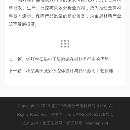
料研发、生产、质控与失效分析全流程，成为推动金属材
料技术进步、保障产品质量的核心装备，为金属材料产业
筑牢发展根基。
上一篇：
钨灯丝扫描电子显微镜在材料表征中的优势
下一篇：
小型离子溅射仪腔体设计与靶材溅射工艺原理
Copyright © 2026 北京中科科仪光电科技有限公司 Al
Rights Reserved 备案号：
京ICP备2024061718号-1
技术支持：
化工仪器网
管理登录
sitemap.xml