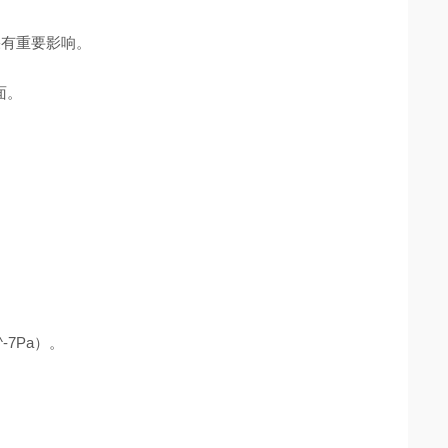
效果有重要影响。
面。
-7Pa）。