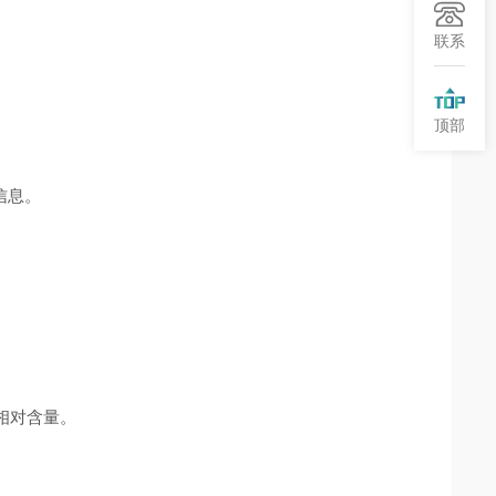
联系
顶部
信息。
其相对含量。