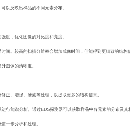
息，可以反映出样品的不同元素分布。
的强度，优化图像的对比度和亮度。
描时间。较高的扫描分辨率会增加成像时间，但能得到更细致的结构
提升图像的清晰度。
行修正、增强、滤波等处理，以提取更多的结构信息。
以进行能谱分析。通过EDS探测器可以获取样品中各元素的分布及
行进一步分析和处理。