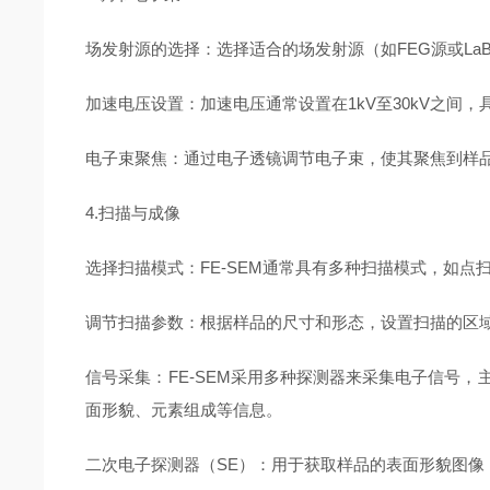
场发射源的选择：选择适合的场发射源（如FEG源或L
加速电压设置：加速电压通常设置在1kV至30kV之
电子束聚焦：通过电子透镜调节电子束，使其聚焦到样
4.扫描与成像
选择扫描模式：FE-SEM通常具有多种扫描模式，如点扫
调节扫描参数：根据样品的尺寸和形态，设置扫描的区
信号采集：FE-SEM采用多种探测器来采集电子信号，
面形貌、元素组成等信息。
二次电子探测器（SE）：用于获取样品的表面形貌图