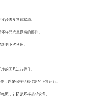
并逐步恢复常规状态。
损坏样品或显微镜的部件。
物影响下次使用。
干净的工具进行操作。
中工作，以确保样品和仪器的正常运行。
和电流，以防损坏样品或设备。