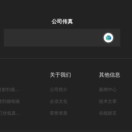
公司传真
关于我们
其他信息
KYKY-EM80系列场发射扫描电子显微镜
公司简介
新闻中心
灯丝扫描电镜
企业文化
技术文章
KYKY-EM6900LV钨灯丝低真空扫描电镜
荣誉资质
在线留言