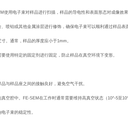
-SEM使用电子束对样品进行扫描，样品的导电性和表面形态对成像
金、喷铂或其他金属涂层进行修饰，确保电子束可以顺利通过样品表
尺寸。通常，样品的厚度应小于1mm。
需要使用特定的固定剂进行固定，防止样品在真空环境下变形。
样品与样品座之间的接触良好，避免空气干扰。
腔中。FE-SEM在工作时通常需要维持高真空状态（10^-5至10^
响电子束的稳定性。