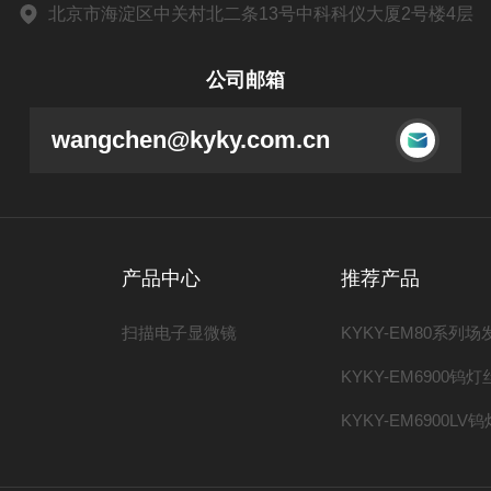
北京市海淀区中关村北二条13号中科科仪大厦2号楼4层
公司邮箱
wangchen@kyky.com.cn
产品中心
推荐产品
扫描电子显微镜
KYKY-EM6900钨