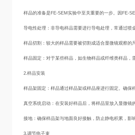
样品的准备是FE-SEM实验中至关重要的一步。因FE
导电性处理：非导电样品需要进行导电处理，常通过喷
样品切割：较大的样品需要被切割成适合显微镜观察的
样品固定：对于某些样品，如生物样品或纤维类样品，
2.样品安装
样品架固定：样品通过样品架或样品座进行固定。确保
真空系统启动：在安装好样品后，将样品室放入显微镜的真空
接地：确保样品架与地面良好接触，防止静电积累，影
3.调节电子束