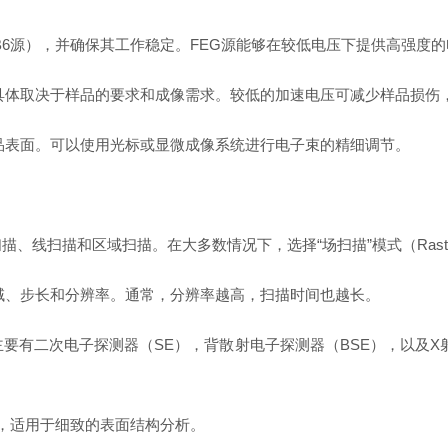
aB6源），并确保其工作稳定。FEG源能够在较低电压下提供高强
间，具体取决于样品的要求和成像需求。较低的加速电压可减少样品损
品表面。可以使用光标或显微成像系统进行电子束的精细调节。
描、线扫描和区域扫描。在大多数情况下，选择“场扫描”模式（Raste
域、步长和分辨率。通常，分辨率越高，扫描时间也越长。
主要有二次电子探测器（SE），背散射电子探测器（BSE），以及
像，适用于细致的表面结构分析。