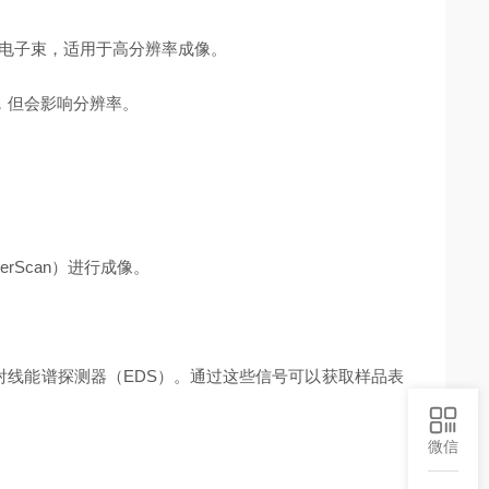
度的电子束，适用于高分辨率成像。
伤，但会影响分辨率。
rScan）进行成像。
X射线能谱探测器（EDS）。通过这些信号可以获取样品表
微信