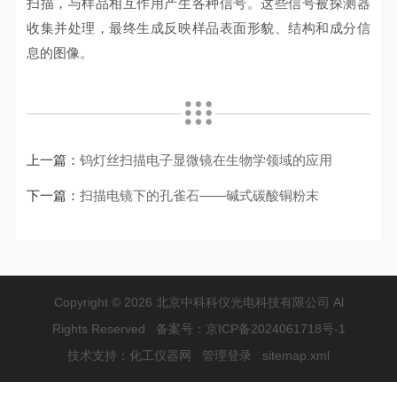
扫描，与样品相互作用产生各种信号。这些信号被探测器
收集并处理，最终生成反映样品表面形貌、结构和成分信
息的图像。
上一篇：
钨灯丝扫描电子显微镜在生物学领域的应用
下一篇：
扫描电镜下的孔雀石——碱式碳酸铜粉末
Copyright © 2026 北京中科科仪光电科技有限公司 Al
Rights Reserved 备案号：
京ICP备2024061718号-1
技术支持：
化工仪器网
管理登录
sitemap.xml