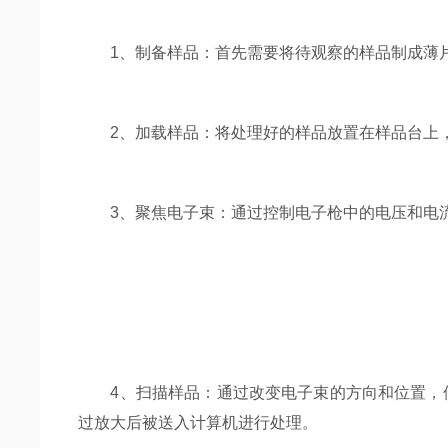
1、制备样品：首先需要将待观察的样品制成薄片
2、加载样品：将处理好的样品放置在样品台上，
3、聚焦电子束：通过控制电子枪中的电压和电流，
4、扫描样品：通过改变电子束的方向和位置，使
过放大后被送入计算机进行处理。