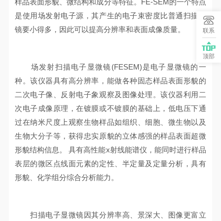
样品表面形貌、微结构和成分等特征。FE-SEM的一个特点
是使用场发射电子源，其产生的电子束密度比普通扫描电
镜要小得多，因此可以提高分辨率和表面成像质量。
联系
顶部
场发射扫描电子显微镜(FESEM)是电子显微镜的一
种。该仪器具有高分辨率，能做各种固态样品表面形貌的
二次电子像、反射电子象观察及图像处理。该仪器利用二
次电子成像原理，在镀膜或不镀膜的基础上，低电压下通
过在纳米尺度上观察生物样品如组织、细胞、微生物以及
生物大分子等，获得忠实原貌的立体感强的样品表面超微
形貌结构信息。 具有高性能x射线能谱仪，能同时进行样品
表层的微区点线面元素的定性、半定量及定量分析，具有
形貌、化学组分综合分析能力。
扫描电子显微镜因其分辨率高、景深大、图像更富立